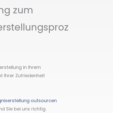
ing zum
rstellungsproz
rstellung in Ihrem
 Ihrer Zufriedenheit
niserstellung outsourcen
 Sie bei uns richtig.