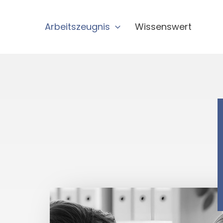
Zum
Inhalt
Arbeitszeugnis
Wissenswert
springen