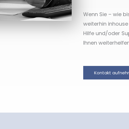
Wenn Sie – wie bi
weiterhin inhous
Hilfe und/oder Su
Ihnen weiterhelfen
Kontakt aufne