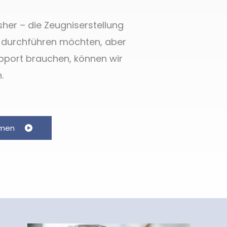
sher – die Zeugniserstellung
e durchführen möchten, aber
pport brauchen, können wir
.
hmen