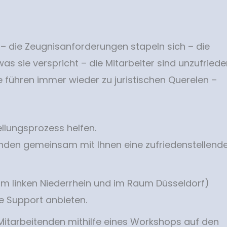
t – die Zeugnisanforderungen stapeln sich – die
as sie verspricht – die Mitarbeiter sind unzufried
 führen immer wieder zu juristischen Querelen –
llungsprozess helfen.
finden gemeinsam mit Ihnen eine zufriedenstellend
am linken Niederrhein und im Raum Düsseldorf)
e Support anbieten.
 Mitarbeitenden mithilfe eines Workshops auf den