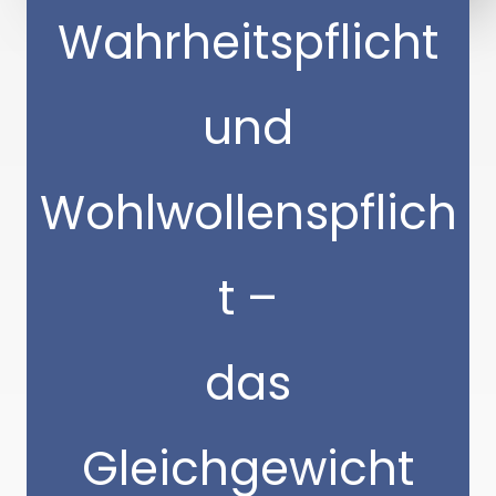
Wahrheitspflicht
und
Wohlwollenspflich
t –
das
Gleichgewicht