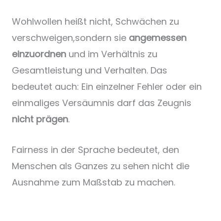
Wohlwollen heißt nicht, Schwächen zu
verschweigen,sondern sie
angemessen
einzuordnen
und im Verhältnis zu
Gesamtleistung und Verhalten. Das
bedeutet auch: Ein einzelner Fehler oder ein
einmaliges Versäumnis darf das Zeugnis
nicht prägen
.
Fairness in der Sprache bedeutet, den
Menschen als Ganzes zu sehen nicht die
Ausnahme zum Maßstab zu machen.