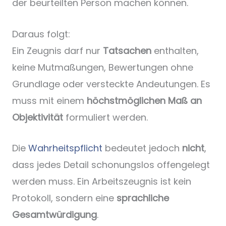
der beurteilten Person machen können.
Daraus folgt:
Ein Zeugnis darf nur
Tatsachen
enthalten,
keine Mutmaßungen, Bewertungen ohne
Grundlage oder versteckte Andeutungen. Es
muss mit einem
höchstmöglichen Maß an
Objektivität
formuliert werden.
Die
Wahrheitspflicht
bedeutet jedoch
nicht
,
dass jedes Detail schonungslos offengelegt
werden muss. Ein Arbeitszeugnis ist kein
Protokoll, sondern eine
sprachliche
Gesamtwürdigung
.